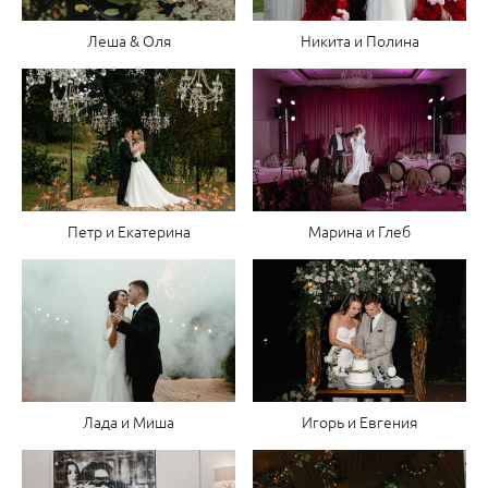
Никита и Полина
Леша & Оля
Марина и Глеб
Петр и Екатерина
Игорь и Евгения
Лада и Миша