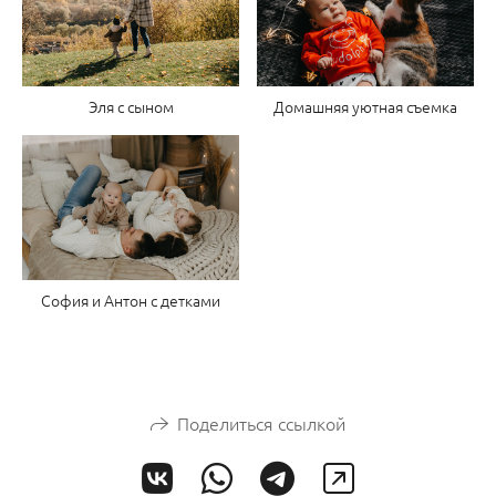
Эля с сыном
Домашняя уютная съемка
София и Антон с детками
Поделиться ссылкой