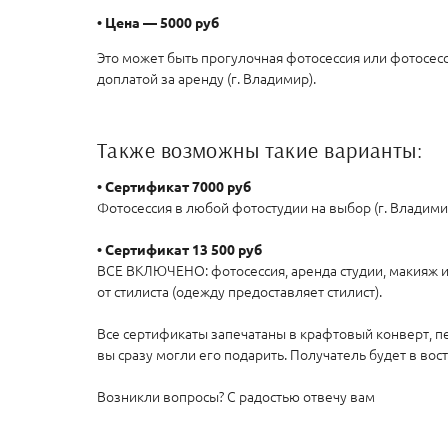
• Цена — 5000 руб
Это может быть прогулочная фотосессия или фотосес
доплатой за аренду (г. Владимир).
Также возможны такие варианты:
• Сертификат 7000 руб
Фотосессия в любой фотостудии на выбор (г. Владими
⠀
• Сертификат 13 500 руб
ВСЕ ВКЛЮЧЕНО: фотосессия, аренда студии, макияж и 
от стилиста (одежду предоставляет стилист).
⠀
Все сертификаты запечатаны в крафтовый конверт, п
вы сразу могли его подарить. Получатель будет в вос
⠀
Возникли вопросы? С радостью отвечу вам