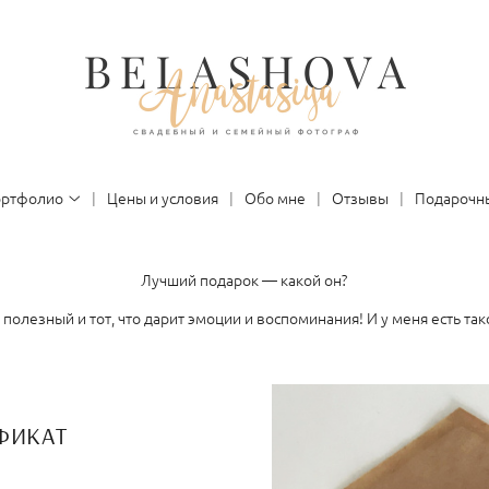
ортфолио
Цены и условия
Обо мне
Отзывы
Подарочн
Лучший подарок — какой он?
 полезный и тот, что дарит эмоции и воспоминания! И у меня есть тако
ФИКАТ