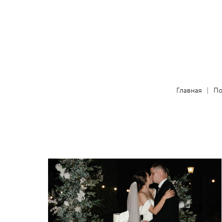
Главная
П