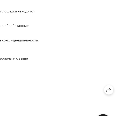
 площадка находится
ько обработанные
а конфиденциальность.
ериала, и с выше