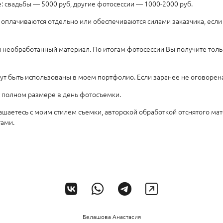
: свадьбы — 5000 руб, другие фотосессии — 1000-2000 руб.
оплачиваются отдельно или обеспечиваются силами заказчика, если
и необработанный материал. По итогам фотосессии Вы получите тол
ут быть использованы в моем портфолио. Если заранее не оговорен
 полном размере в день фотосъемки.
ашаетесь с моим стилем съемки, авторской обработкой отснятого мат
ами.
Белашова Анастасия