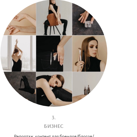
3.
БИЗНЕС
Репортаж, контент для брендов/блогов/