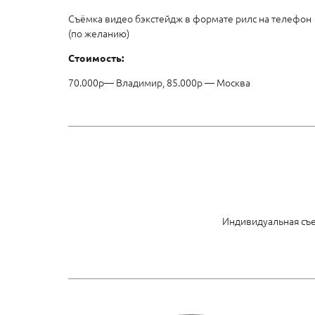
Съёмка видео бэкстейдж в формате рилс на телефон
(по желанию)
Стоимость:
70.000р— Владимир, 85.000р — Москва
Индивидуальная съем