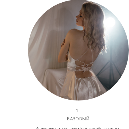
1.
БАЗОВЫЙ
Индивидуальная, love story, семейная, съемка