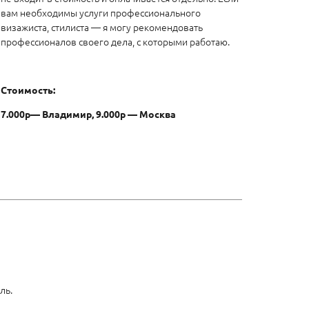
вам необходимы услуги профессионального
визажиста, стилиста — я могу рекомендовать
профессионалов своего дела, с которыми работаю.
Стоимость:
7.000р— Владимир, 9.000р — Москва
ль.