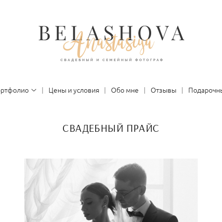
ортфолио
Цены и условия
Обо мне
Отзывы
Подарочн
СВАДЕБНЫЙ ПРАЙС