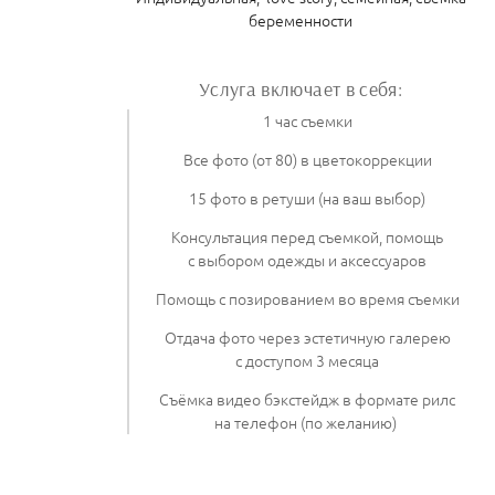
беременности
Услуга включает в себя:
1 час съемки
Все фото (от 80) в цветокоррекции
15 фото в ретуши (на ваш выбор)
Консультация перед съемкой, помощь
с выбором одежды и аксессуаров
Помощь с позированием во время съемки
Отдача фото через эстетичную галерею
с доступом 3 месяца
Съёмка видео бэкстейдж в формате рилс
на телефон (по желанию)