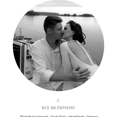
2.
ВСЕ ВКЛЮЧЕНО
Индивидуальная, love story, семейная, съемка