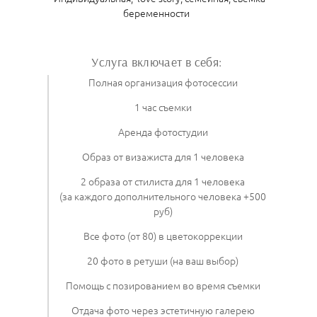
беременности
Услуга включает в себя:
Полная организация фотосессии
1 час съемки
Аренда фотостудии
Образ от визажиста для 1 человека
2 образа от стилиста для 1 человека
(за каждого дополнительного человека +500
руб)
Все фото (от 80) в цветокоррекции
20 фото в ретуши (на ваш выбор)
Помощь с позированием во время съемки
Отдача фото через эстетичную галерею