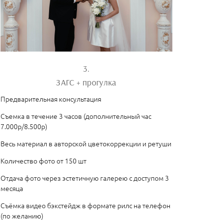
3.
ЗАГС + прогулка
Предварительная консультация
Съемка в течение 3 часов (дополнительный час
7.000р/8.500р)
Весь материал в авторской цветокоррекции и ретуши
Количество фото от 150 шт
Отдача фото через эстетичную галерею с доступом 3
месяца
Съёмка видео бэкстейдж в формате рилс на телефон
(по желанию)