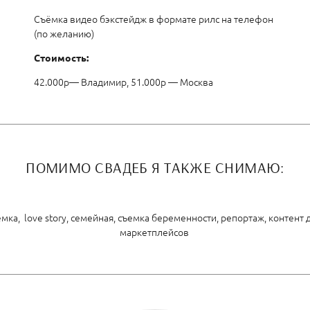
Съёмка видео бэкстейдж в формате рилс на телефон
(по желанию)
Стоимость:
42.000р— Владимир, 51.000р — Москва
ПОМИМО СВАДЕБ Я ТАКЖЕ СНИМАЮ:
ка, love story, семейная, съемка беременности, репортаж, контент
маркетплейсов