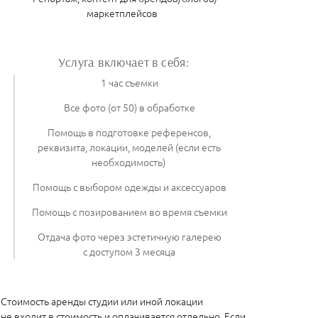
маркетплейсов
Услуга включает в себя:
1 час съемки
Все фото (от 50) в обработке
Помощь в подготовке референсов,
реквизита, локации, моделей (если есть
необходимость)
Помощь с выбором одежды и аксессуаров
Помощь с позированием во время съемки
Отдача фото через эстетичную галерею
с доступом 3 месяца
Стоимость аренды студии или иной локации
не входит в стоимость и оплачивается отдельно. Если