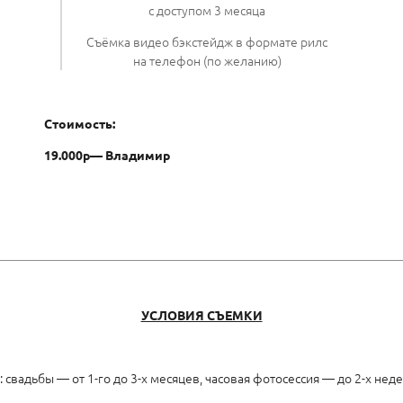
с доступом 3 месяца
Съёмка видео бэкстейдж в формате рилс
на телефон (по желанию)
Стоимость:
19.000р— Владимир
УСЛОВИЯ СЪЕМКИ
 свадьбы — от 1-го до 3-х месяцев, часовая фотосессия — до 2-х неде