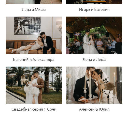
Игорь и Евгения
Лада и Миша
Евгений и Александра
Лена и Леша
Алексей & Юлия
Свадебная серия г. Сочи