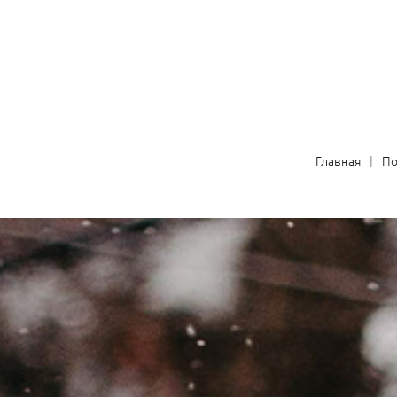
Главная
П