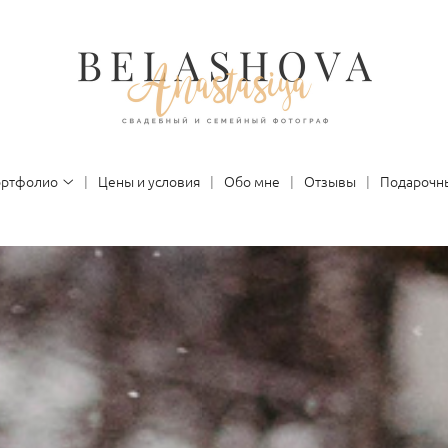
ортфолио
Цены и условия
Обо мне
Отзывы
Подарочн