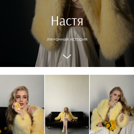
Настя
лимонная история