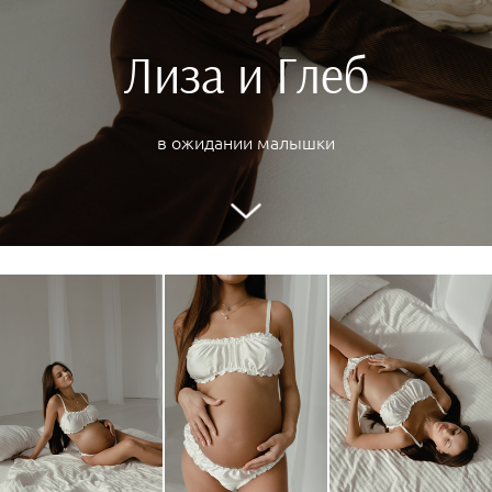
Лиза и Глеб
в ожидании малышки